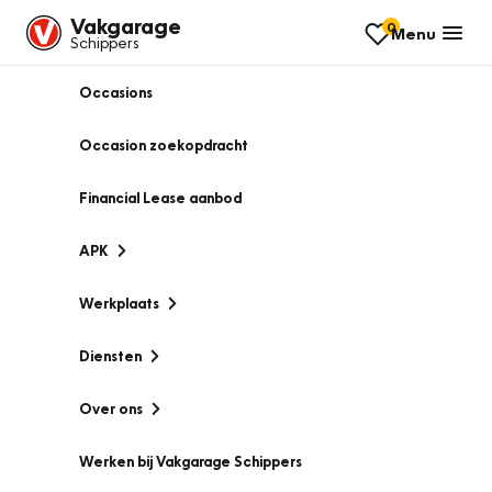
Vakgarage
0
Menu
Schippers
Occasions
Occasion zoekopdracht
Financial Lease aanbod
APK
Werkplaats
Diensten
Over ons
Werken bij Vakgarage Schippers