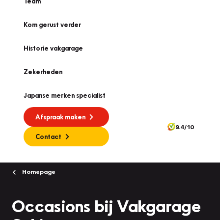
Team
Kom gerust verder
Historie vakgarage
Zekerheden
Japanse merken specialist
Afspraak maken
9.4/10
Contact
Homepage
Occasions bij Vakgarage