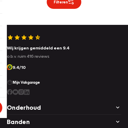
Filteren
Wij krijgen gemiddeld een 9.4
o.b.v. ruim 416 reviews
9.4/10
Mijn Vakgarage
Onderhoud
Banden