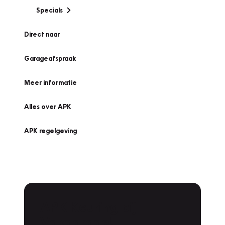
Specials
Direct naar
Garageafspraak
Meer informatie
Alles over APK
APK regelgeving
APK Keuring bij
Vakgarage!