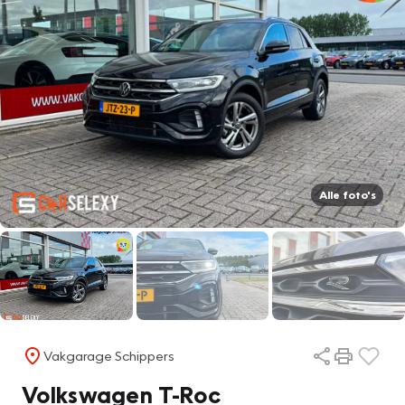
Alle foto's
Vakgarage Schippers
Volkswagen T-Roc