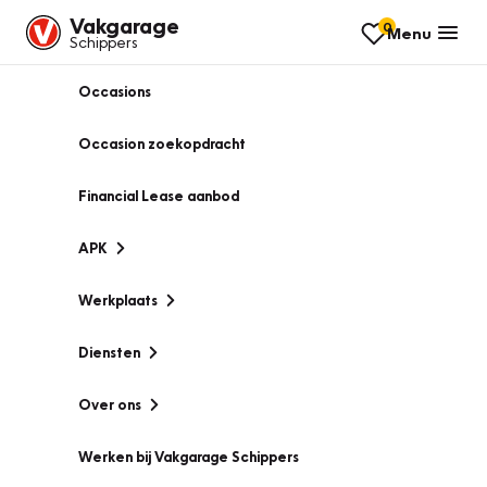
Vakgarage
0
Menu
Schippers
Occasions
Occasion zoekopdracht
Financial Lease aanbod
APK
Werkplaats
Diensten
Over ons
Werken bij Vakgarage Schippers