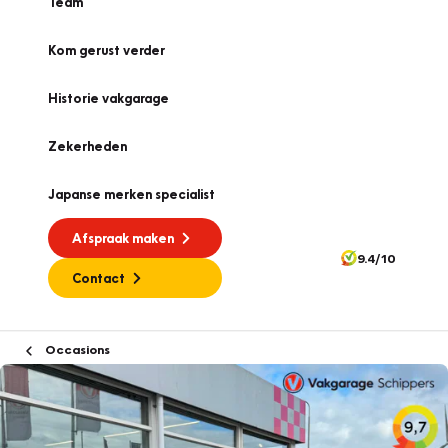
Team
Kom gerust verder
Historie vakgarage
Zekerheden
Japanse merken specialist
Afspraak maken
9.4/10
Contact
Occasions