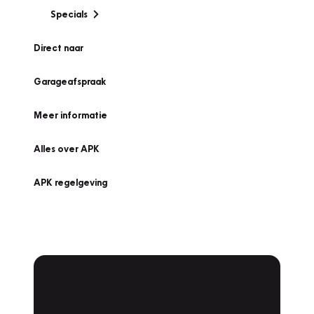
Specials
Direct naar
Garageafspraak
Meer informatie
Alles over APK
APK regelgeving
APK Keuring bij
Vakgarage!