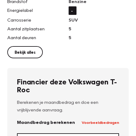
Brandstof
Benzine
Energielabel
-
Carrosserie
SUV
Aantal zitplaatsen
5
Aantal deuren
5
Bekijk alles
Financier deze Volkswagen T-
Roc
Berekenen je maandbedrag en doe een
vrijblijvende aanvraag.
Maandbedrag berekenen
Voorbeeldbedragen