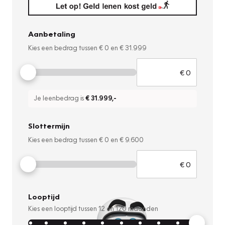
Aanbetaling
Kies een bedrag tussen
€ 0
en
€ 31.999
Je leenbedrag is
€ 31.999
,-
Slottermijn
Kies een bedrag tussen
€ 0
en
€ 9.600
Looptijd
Kies een looptijd tussen
12
en
120
maanden