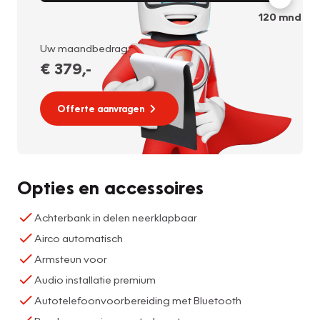
120
mnd
Uw maandbedrag:
€ 379
,-
Offerte aanvragen
Opties en accessoires
Achterbank in delen neerklapbaar
Airco automatisch
Armsteun voor
Audio installatie premium
Autotelefoonvoorbereiding met Bluetooth