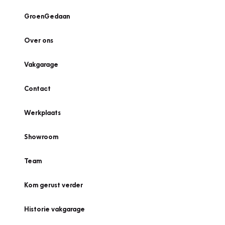
GroenGedaan
Over ons
Vakgarage
Contact
Werkplaats
Showroom
Team
Kom gerust verder
Historie vakgarage