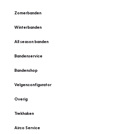
Zomerbanden
Winterbanden
All season banden
Bandenservice
Bandenshop
Velgenconfigurator
Overig
Trekhaken
Airco Service