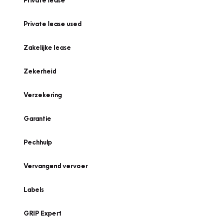
Private lease
Private lease used
Zakelijke lease
Zekerheid
Verzekering
Garantie
Pechhulp
Vervangend vervoer
Labels
GRIP Expert