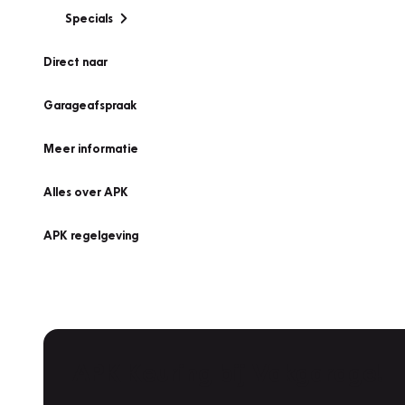
Specials
Direct naar
Garageafspraak
Meer informatie
Alles over APK
APK regelgeving
APK Keuring bij Vakgarage!