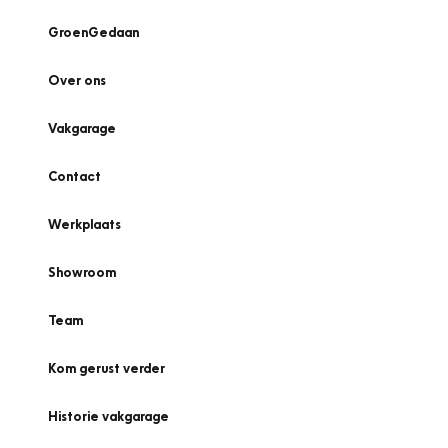
GroenGedaan
Over ons
Vakgarage
Contact
Werkplaats
Showroom
Team
Kom gerust verder
Historie vakgarage