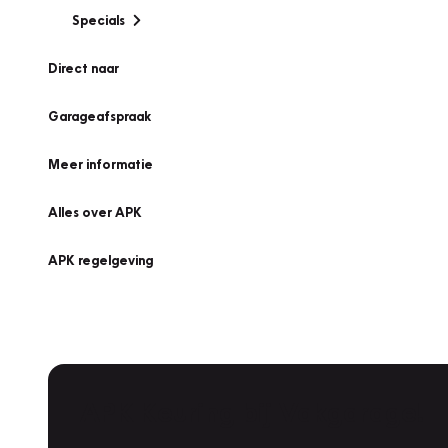
Specials
Direct naar
Garageafspraak
Meer informatie
Alles over APK
APK regelgeving
APK Keuring bij Vakgarage!