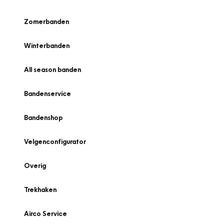
Zomerbanden
Winterbanden
All season banden
Bandenservice
Bandenshop
Velgenconfigurator
Overig
Trekhaken
Airco Service