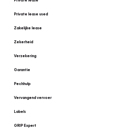
Private lease
Private lease used
Zakelijke lease
Zekerheid
Verzekering
Garantie
Pechhulp
Vervangend vervoer
Labels
GRIP Expert