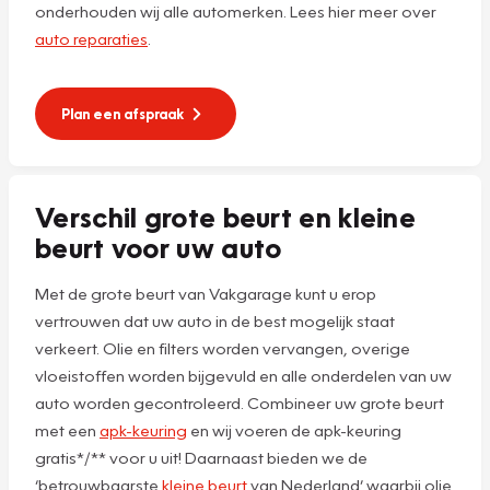
onderhouden wij alle automerken. Lees hier meer over
auto reparaties
.
Plan een afspraak
Verschil grote beurt en kleine
beurt voor uw auto
Met de grote beurt van Vakgarage kunt u erop
vertrouwen dat uw auto in de best mogelijk staat
verkeert. Olie en filters worden vervangen, overige
vloeistoffen worden bijgevuld en alle onderdelen van uw
auto worden gecontroleerd. Combineer uw grote beurt
met een
apk-keuring
en wij voeren de apk-keuring
gratis*/** voor u uit! Daarnaast bieden we de
‘betrouwbaarste
kleine beurt
van Nederland’ waarbij olie