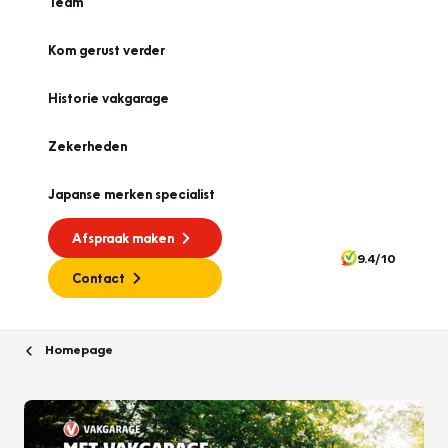
Team
Kom gerust verder
Historie vakgarage
Zekerheden
Japanse merken specialist
Afspraak maken
9.4/10
Contact
Homepage