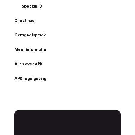
Specials
Direct naar
Garageafspraak
Meer informatie
Alles over APK
APK regelgeving
APK Keuring bij
Vakgarage!