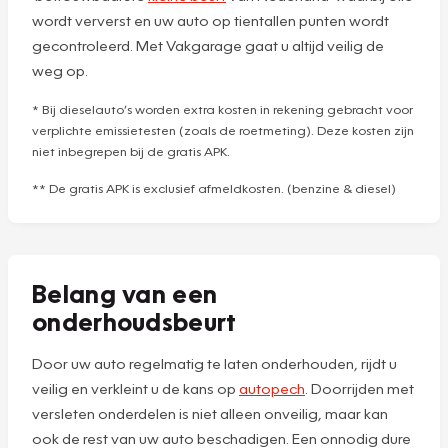
wordt ververst en uw auto op tientallen punten wordt
gecontroleerd. Met Vakgarage gaat u altijd veilig de
weg op.
* Bij dieselauto’s worden extra kosten in rekening gebracht voor
verplichte emissietesten (zoals de roetmeting). Deze kosten zijn
niet inbegrepen bij de gratis APK.
** De gratis APK is exclusief afmeldkosten. (benzine & diesel)
Belang van een
onderhoudsbeurt
Door uw auto regelmatig te laten onderhouden, rijdt u
veilig en verkleint u de kans op
autopech
. Doorrijden met
versleten onderdelen is niet alleen onveilig, maar kan
ook de rest van uw auto beschadigen. Een onnodig dure