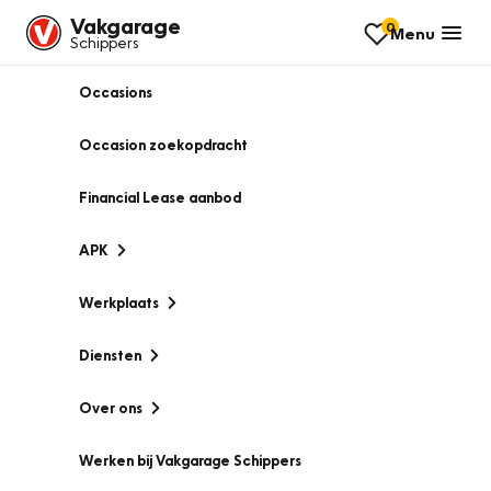
Vakgarage
0
Menu
Schippers
Occasions
Occasion zoekopdracht
Financial Lease aanbod
APK
Werkplaats
Diensten
Over ons
Werken bij Vakgarage Schippers