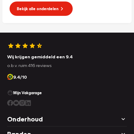
Bekijk alle onderdelen
Wij krijgen gemiddeld een 9.4
o.b.v. ruim 416 reviews
9.4/10
Mijn Vakgarage
Onderhoud
Banden