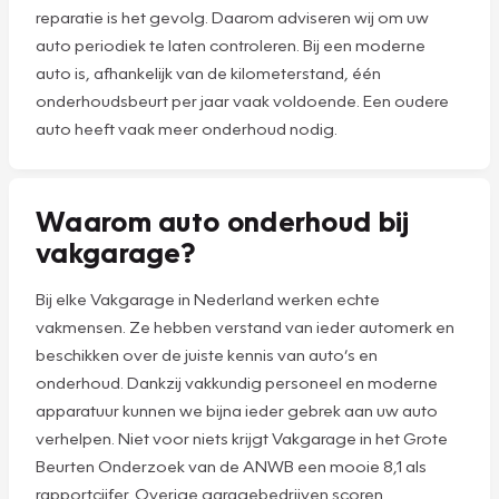
reparatie is het gevolg. Daarom adviseren wij om uw
auto periodiek te laten controleren. Bij een moderne
auto is, afhankelijk van de kilometerstand, één
onderhoudsbeurt per jaar vaak voldoende. Een oudere
auto heeft vaak meer onderhoud nodig.
Waarom auto onderhoud bij
vakgarage?
Bij elke Vakgarage in Nederland werken echte
vakmensen. Ze hebben verstand van ieder automerk en
beschikken over de juiste kennis van auto’s en
onderhoud. Dankzij vakkundig personeel en moderne
apparatuur kunnen we bijna ieder gebrek aan uw auto
verhelpen. Niet voor niets krijgt Vakgarage in het Grote
Beurten Onderzoek van de ANWB een mooie 8,1 als
rapportcijfer. Overige garagebedrijven scoren