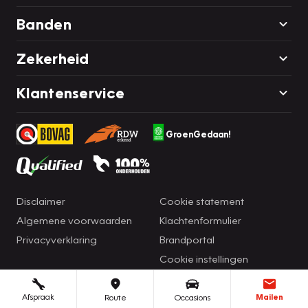
Banden
Zekerheid
Klantenservice
GroenGedaan!
Disclaimer
Cookie statement
Algemene voorwaarden
Klachtenformulier
Privacyverklaring
Brandportal
Cookie instellingen
Afspraak
Mailen
Route
Occasions