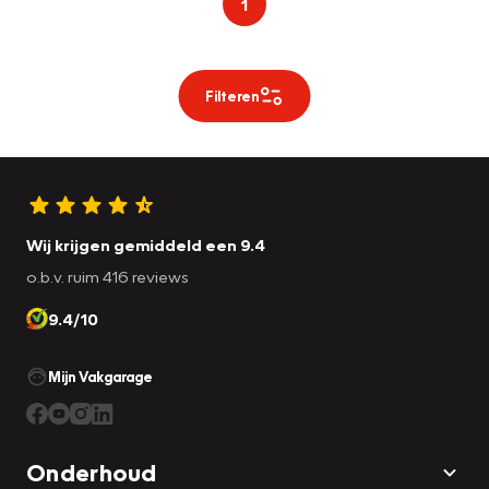
1
Filteren
Wij krijgen gemiddeld een 9.4
o.b.v. ruim 416 reviews
9.4/10
Mijn Vakgarage
Onderhoud