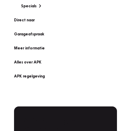
Specials
Direct naar
Garageafspraak
Meer informatie
Alles over APK
APK regelgeving
APK Keuring bij
Vakgarage!