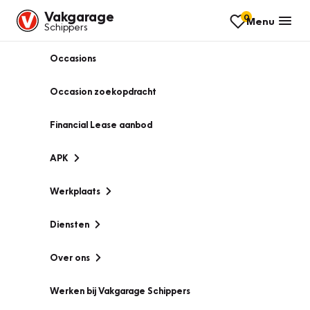
Vakgarage
0
Menu
Schippers
Occasions
Occasion zoekopdracht
Financial Lease aanbod
APK
Werkplaats
Diensten
Over ons
Werken bij Vakgarage Schippers