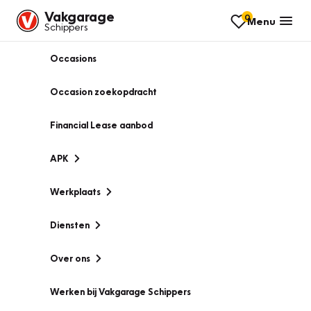
Vakgarage
0
Menu
Schippers
Occasions
Occasion zoekopdracht
Financial Lease aanbod
APK
Werkplaats
Diensten
Over ons
Werken bij Vakgarage Schippers