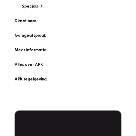
Specials
Direct naar
Garageafspraak
Meer informatie
Alles over APK
APK regelgeving
APK Keuring bij
Vakgarage!