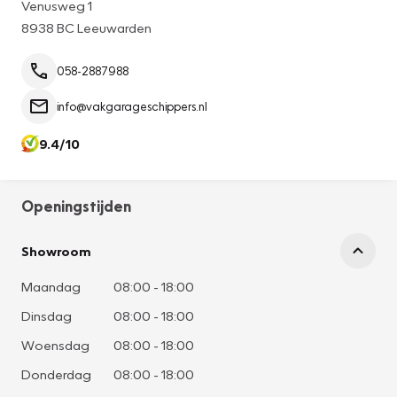
Venusweg 1
8938 BC Leeuwarden
058-2887988
info@vakgarageschippers.nl
9.4/10
Openingstijden
Showroom
Maandag
08:00
-
18:00
Dinsdag
08:00
-
18:00
Woensdag
08:00
-
18:00
Donderdag
08:00
-
18:00