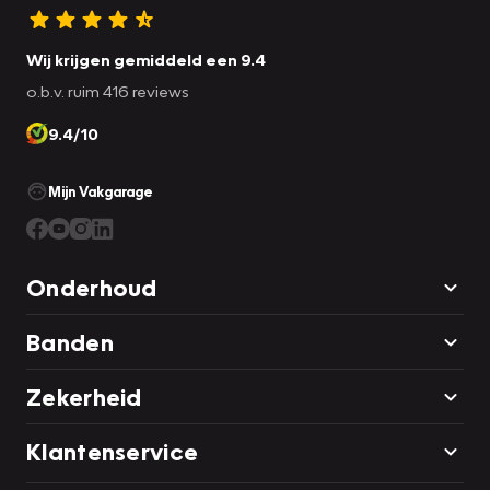
Wij krijgen gemiddeld een 9.4
o.b.v. ruim 416 reviews
9.4/10
Mijn Vakgarage
Onderhoud
Banden
Zekerheid
Klantenservice