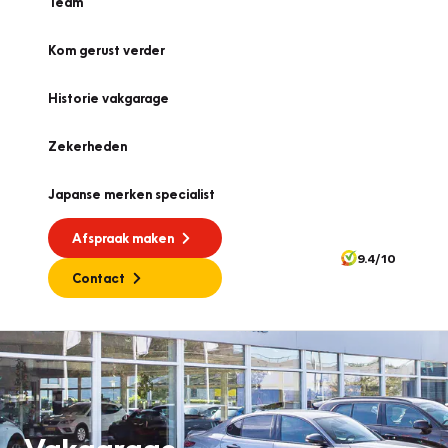
Team
Kom gerust verder
Historie vakgarage
Zekerheden
Japanse merken specialist
Afspraak maken
9.4/10
Contact