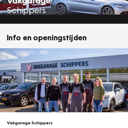
Vakgarage
Schippers
Info en openingstijden
Vakgarage Schippers