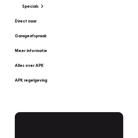
Specials
Direct naar
Garageafspraak
Meer informatie
Alles over APK
APK regelgeving
APK Keuring bij
Vakgarage!