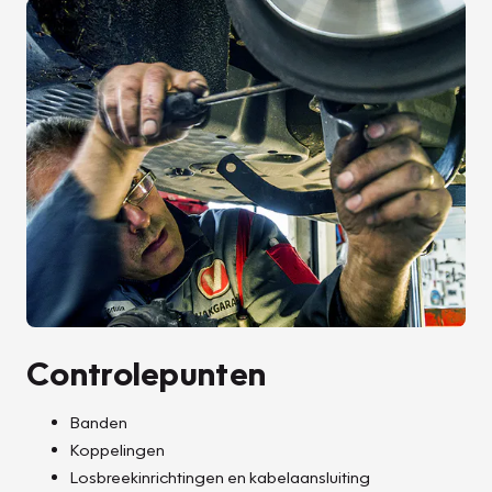
Controlepunten
Banden
Koppelingen
Losbreekinrichtingen en kabelaansluiting