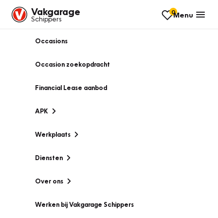
Vakgarage
0
Menu
Schippers
Occasions
Occasion zoekopdracht
Financial Lease aanbod
APK
Werkplaats
Diensten
Over ons
Werken bij Vakgarage Schippers