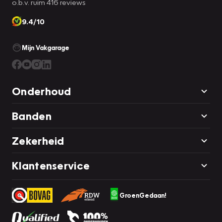
o.b.v. ruim 416 reviews
9.4/10
Mijn Vakgarage
Onderhoud
Banden
Zekerheid
Klantenservice
GroenGedaan!