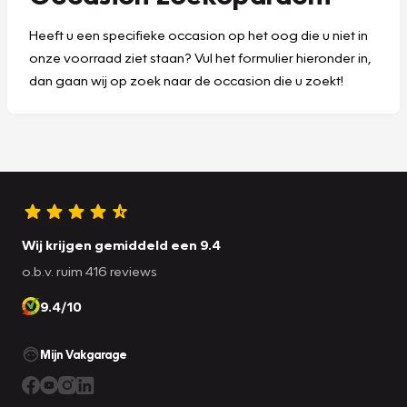
Heeft u een specifieke occasion op het oog die u niet in
onze voorraad ziet staan? Vul het formulier hieronder in,
dan gaan wij op zoek naar de occasion die u zoekt!
Wij krijgen gemiddeld een 9.4
o.b.v. ruim 416 reviews
9.4/10
Mijn Vakgarage