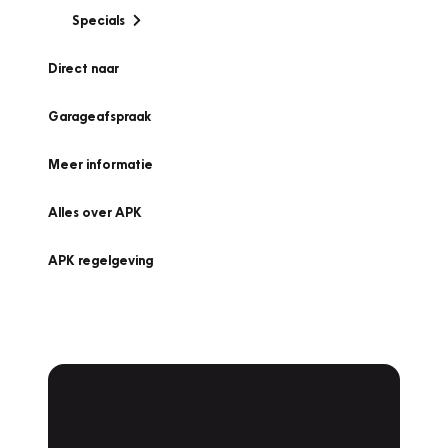
Specials
Direct naar
Garageafspraak
Meer informatie
Alles over APK
APK regelgeving
APK Keuring bij
Vakgarage!