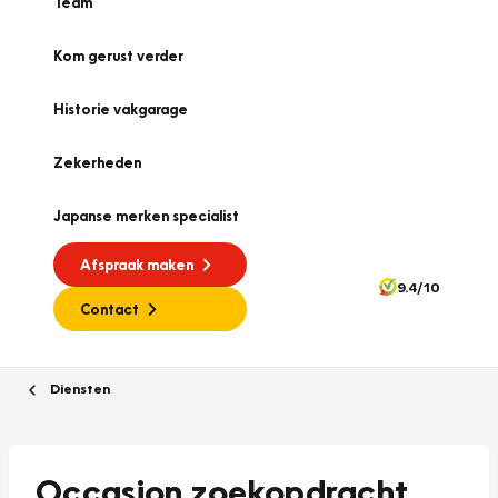
Team
Kom gerust verder
Historie vakgarage
Zekerheden
Japanse merken specialist
Afspraak maken
9.4/10
Contact
Diensten
Occasion zoekopdracht