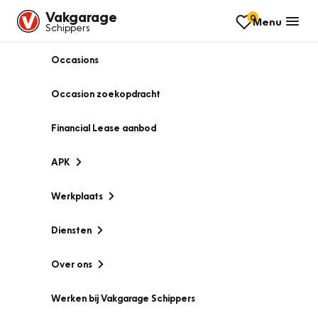
Vakgarage
0
Menu
Schippers
Occasions
Occasion zoekopdracht
Financial Lease aanbod
APK
Werkplaats
Diensten
Over ons
Werken bij Vakgarage Schippers