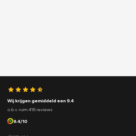
Wij krijgen gemiddeld een 9.4
o.b.v. ruim 416 reviews
9.4/10