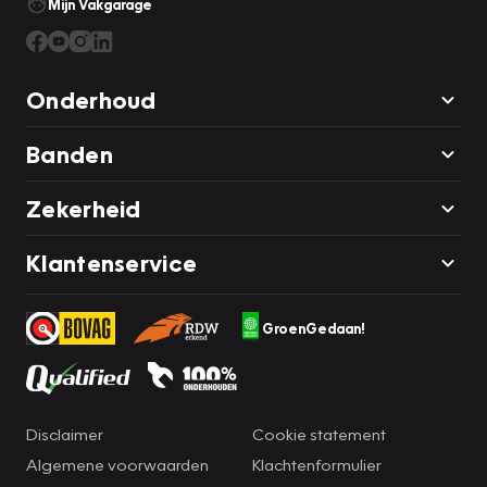
Mijn Vakgarage
Onderhoud
Banden
Zekerheid
Klantenservice
GroenGedaan!
Disclaimer
Cookie statement
Algemene voorwaarden
Klachtenformulier