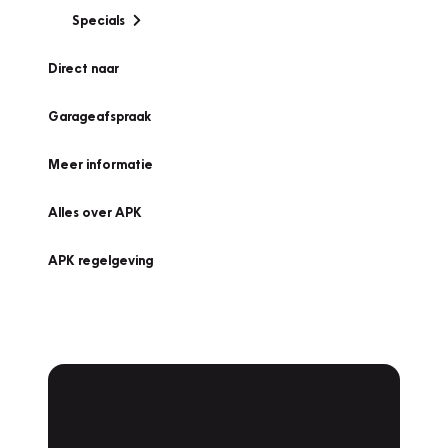
Specials
Direct naar
Garageafspraak
Meer informatie
Alles over APK
APK regelgeving
APK Keuring bij
Vakgarage!