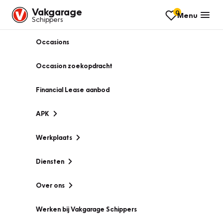
Vakgarage
0
Menu
Schippers
Occasions
Occasion zoekopdracht
Financial Lease aanbod
APK
Werkplaats
Diensten
Over ons
Werken bij Vakgarage Schippers