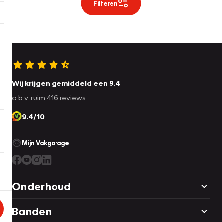
Filteren
Wij krijgen gemiddeld een 9.4
o.b.v. ruim 416 reviews
9.4/10
Mijn Vakgarage
Onderhoud
Banden