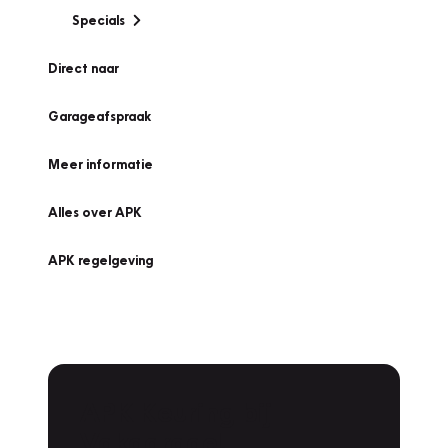
Specials
Direct naar
Garageafspraak
Meer informatie
Alles over APK
APK regelgeving
APK Keuring bij
Vakgarage!