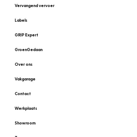
Vervangend vervoer
Labels
GRIP Expert
GroenGedaan
Over ons
Vakgarage
Contact
Werkplaats
Showroom