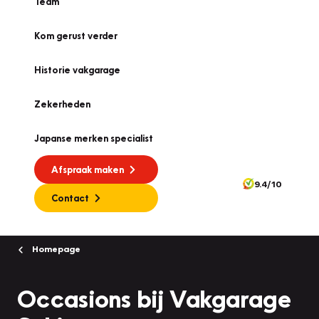
Team
Kom gerust verder
Historie vakgarage
Zekerheden
Japanse merken specialist
Afspraak maken
9.4/10
Contact
Homepage
Occasions bij Vakgarage