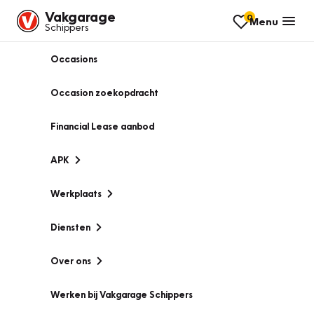
Vakgarage
0
Menu
Schippers
Occasions
Occasion zoekopdracht
Financial Lease aanbod
APK
Werkplaats
Diensten
Over ons
Werken bij Vakgarage Schippers