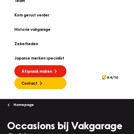
Team
Kom gerust verder
Historie vakgarage
Zekerheden
Japanse merken specialist
Afspraak maken
9.4/10
Contact
Homepage
Occasions bij Vakgarage