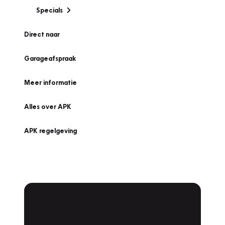
Specials
Direct naar
Garageafspraak
Meer informatie
Alles over APK
APK regelgeving
APK Keuring bij
Vakgarage!