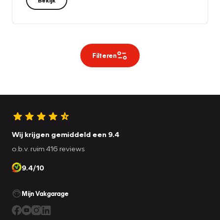
Filteren
Wij krijgen gemiddeld een 9.4
o.b.v. ruim 416 reviews
9.4/10
Mijn Vakgarage