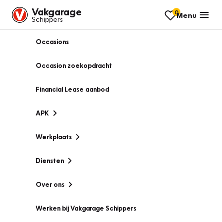
Vakgarage
0
Menu
Schippers
Occasions
Occasion zoekopdracht
Financial Lease aanbod
APK
Werkplaats
Diensten
Over ons
Werken bij Vakgarage Schippers