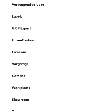
Vervangend vervoer
Labels
GRIP Expert
GroenGedaan
Over ons
Vakgarage
Contact
Werkplaats
Showroom