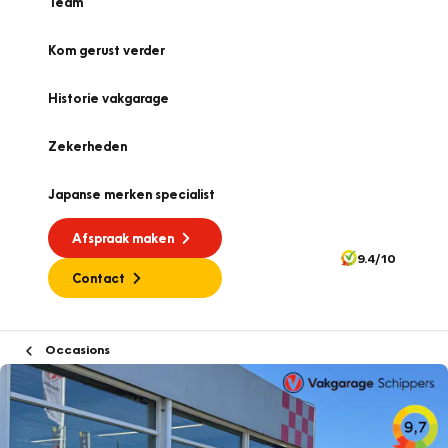
Team
Kom gerust verder
Historie vakgarage
Zekerheden
Japanse merken specialist
Afspraak maken
9.4/10
Contact
Occasions