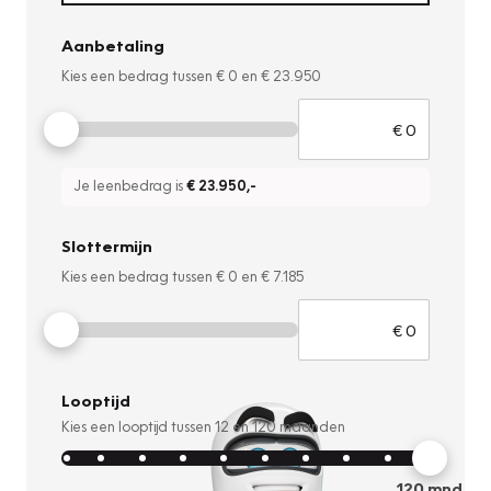
Aanbetaling
Kies een bedrag tussen
€ 0
en
€ 23.950
Je leenbedrag is
€ 23.950
,-
Slottermijn
Kies een bedrag tussen
€ 0
en
€ 7.185
Looptijd
Kies een looptijd tussen
12
en
120
maanden
120
mnd