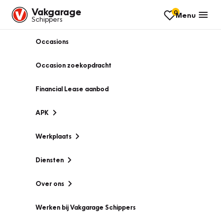
Vakgarage
0
Menu
Schippers
Occasions
Occasion zoekopdracht
Financial Lease aanbod
APK
Werkplaats
Diensten
Over ons
Werken bij Vakgarage Schippers