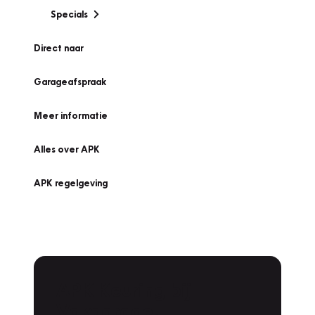
Specials
Direct naar
Garageafspraak
Meer informatie
Alles over APK
APK regelgeving
APK Keuring bij
Vakgarage!